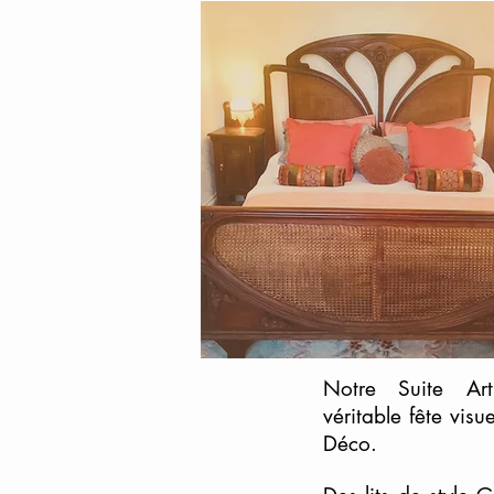
Notre Suite Ar
véritable fête vis
Déco.