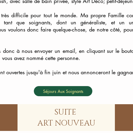
, avec salle de bain privée, style Art Déco; petit-déjeun
 très difficile pour tout le monde. Ma propre Famille c
en tant que soignants, dont un généraliste, et un ur
us voulons donc faire quelque-chose, de notre côté, pour
 donc à nous envoyer un email, en cliquant sur le bouto
i vous avez nommé cette personne.
nt ouvertes jusqu'à fin juin et nous annonceront le gagna
Séjours Aux Soignants
SUITE
ART NOUVEAU