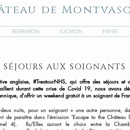
âteau de Montvas
RESERVATION
LOCATION
EVENTS
SÉJOURS
AUX SOIGNANTS
ative anglaise, #TreatourNHS, qui offre des séjours e
vaillent durant cette crise de Covid 19, nous avons dé
annique, d'offrir un weekend gratuit à un soignant de Fr
r deux nuits, pour un soignant + une autre personne, da
nt de paraître dans l’émission 'Escape to the Château 
nnel 4). Ils/Elles auront le choix entre la Cha