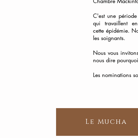
Chambre Mackintosh
C'est une période
qui travaillent 
cette épidémie. No
les soignants.
Nous vous invitons
nous dire pourquo
Les nominations so
Le Mucha