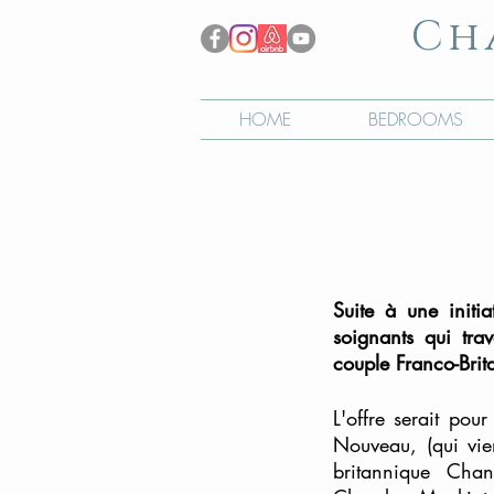
Ch
HOME
BEDROOMS
Suite à une initi
soignants qui tra
couple Franco-Brit
L'offre serait pou
Nouveau, (qui vie
britannique Cha