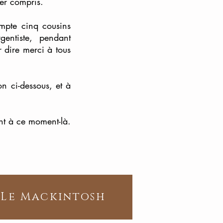
er compris.
ompte cinq cousins
gentiste, pendant
 dire merci à tous
n ci-dessous, et à
nt à ce moment-là.
Le Mackintosh